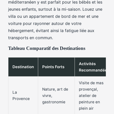
méditerranéen y est parfait pour les bébés et les
jeunes enfants, surtout à la mi-saison. Louez une
villa ou un appartement de bord de mer et une
voiture pour rayonner autour de votre
hébergement, évitant ainsi la fatigue liée aux
transports en commun.
Tableau Comparatif des Destinations
Activités
Destination
Points Forts
Recommandées
Visite de mas
Nature, art de
provençal,
La
vivre,
atelier de
Provence
gastronomie
peinture en
plein air