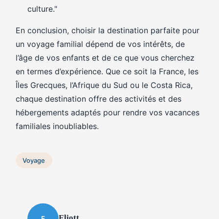
culture."
En conclusion, choisir la destination parfaite pour
un voyage familial dépend de vos intérêts, de
l’âge de vos enfants et de ce que vous cherchez
en termes d’expérience. Que ce soit la France, les
Îles Grecques, l’Afrique du Sud ou le Costa Rica,
chaque destination offre des activités et des
hébergements adaptés pour rendre vos vacances
familiales inoubliables.
Voyage
Eliott
E