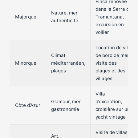
Finca rénovée
dans la Serra de
Nature, mer,
Majorque
Tramuntana,
authenticité
excursion en
voilier
Location de villa
Climat
de bord de mer,
Minorque
méditerranéen,
visite des
plages
plages et des
villages
Villa
Glamour, mer,
d’exception,
Côte d’Azur
gastronomie
croisière sur un
yacht vintage
Visite de villas
Art,