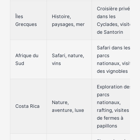
Croisière privée
Îles
Histoire,
dans les
Grecques
paysages, mer
Cyclades, visite
de Santorin
Safari dans les
Afrique du
Safari, nature,
parcs
Sud
vins
nationaux, visite
des vignobles
Exploration des
parcs
Nature,
nationaux,
Costa Rica
aventure, luxe
rafting, visites
de fermes à
papillons