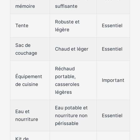
mémoire
suffisante
Robuste et
Tente
Essentiel
légère
Sac de
Chaud et léger
Essentiel
couchage
Réchaud
Équipement
portable,
Important
de cuisine
casseroles
légères
Eau potable et
Eau et
nourriture non
Essentiel
nourriture
périssable
Kit de