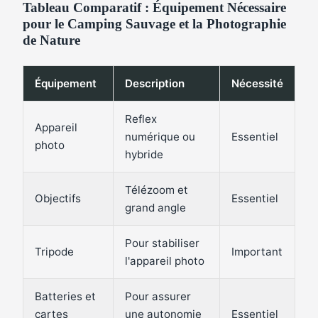
Tableau Comparatif : Équipement Nécessaire
pour le Camping Sauvage et la Photographie
de Nature
Équipement
Description
Nécessité
Reflex
Appareil
numérique ou
Essentiel
photo
hybride
Télézoom et
Objectifs
Essentiel
grand angle
Pour stabiliser
Tripode
Important
l'appareil photo
Batteries et
Pour assurer
cartes
une autonomie
Essentiel