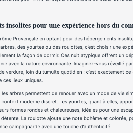
 insolites pour une expérience hors du c
Drôme Provençale en optant pour des hébergements insoli
arbres, des yourtes ou des roulottes, c’est choisir une expé
lement la façon de dormir. Ces nuit atypique offrent un dé
nie avec la nature environnante. Imaginez-vous réveillé par
de verdure, loin du tumulte quotidien : c’est exactement c
e ces lieux uniques.
les arbres permettent de renouer avec un mode de vie simp
n confort moderne discret. Les yourtes, quant à elles, appo
leurs formes rondes et chaleureuses, idéales pour une esc
étente. La roulotte ajoute une note bohème et colorée, pa
nce campagnarde avec une touche d’authenticité.