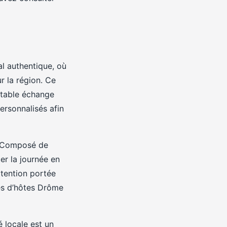
l authentique, où
r la région. Ce
itable échange
ersonnalisés afin
. Composé de
er la journée en
ttention portée
es d’hôtes Drôme
 locale est un