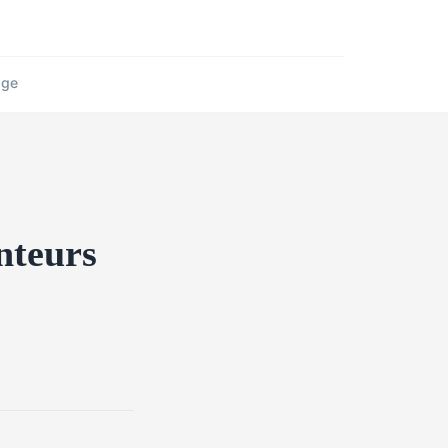
age
nteurs