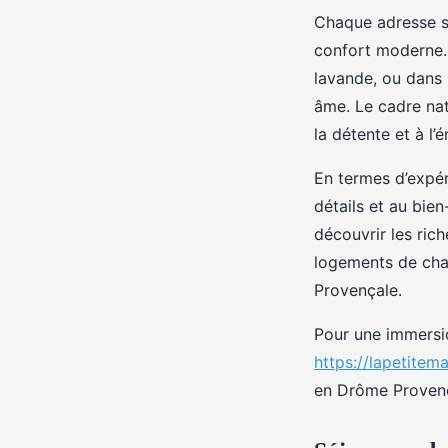
Chaque adresse sé
confort moderne.
lavande, ou dans 
âme. Le cadre natu
la détente et à l’
En termes d’expéri
détails et au bien
découvrir les ric
logements de char
Provençale.
Pour une immersio
https://lapetite
en Drôme Provenç