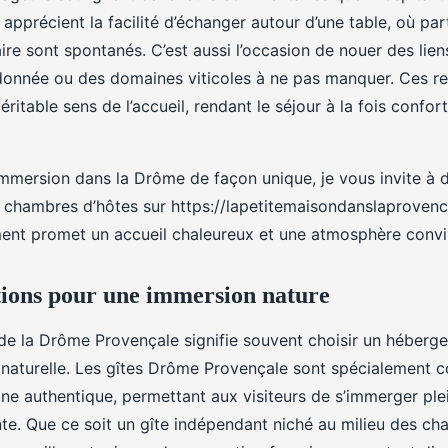
ls apprécient la facilité d’échanger autour d’une table, où pa
faire sont spontanés. C’est aussi l’occasion de nouer des lie
ndonnée ou des domaines viticoles à ne pas manquer. Ces re
ritable sens de l’accueil, rendant le séjour à la fois confor
immersion dans la Drôme de façon unique, je vous invite à 
e chambres d’hôtes sur https://lapetitemaisondanslaproven
nt promet un accueil chaleureux et une atmosphère conviv
ations pour une immersion nature
e la Drôme Provençale signifie souvent choisir un héberge
 naturelle. Les gîtes Drôme Provençale sont spécialement c
e authentique, permettant aux visiteurs de s’immerger ple
te. Que ce soit un gîte indépendant niché au milieu des c