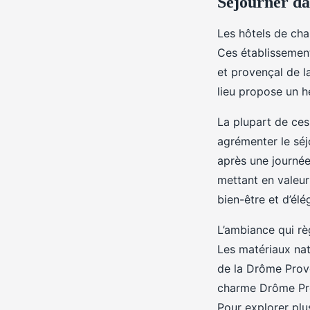
Séjourner da
Les hôtels de cha
Ces établissement
et provençal de l
lieu propose un h
La plupart de ces
agrémenter le séj
après une journé
mettant en valeur
bien-être et d’élé
L’ambiance qui rè
Les matériaux natu
de la Drôme Proven
charme Drôme Prov
Pour explorer plu