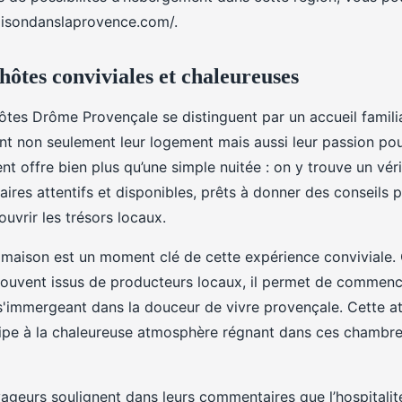
maisondanslaprovence.com/.
ôtes conviviales et chaleureuses
tes Drôme Provençale se distinguent par un accueil familia
nt non seulement leur logement mais aussi leur passion pou
t offre bien plus qu’une simple nuitée : on y trouve un vér
aires attentifs et disponibles, prêts à donner des conseils p
uvrir les trésors locaux.
r maison est un moment clé de cette expérience conviviale
 souvent issus de producteurs locaux, il permet de commenc
s'immergeant dans la douceur de vivre provençale. Cette a
icipe à la chaleureuse atmosphère régnant dans ces chambr
eurs soulignent dans leurs commentaires que l’hospitalité