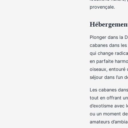
provençale.
Hébergements
Plonger dans la 
cabanes dans les 
qui change radica
en parfaite harmo
oiseaux, entouré 
séjour dans l’un d
Les cabanes dans 
tout en offrant u
d’exotisme avec 
ou un moment de d
amateurs d’ambia