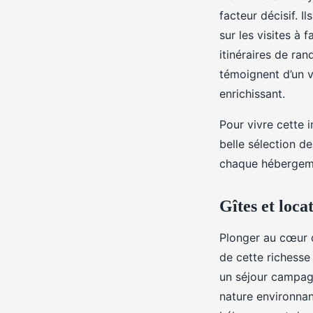
facteur décisif. I
sur les visites à 
itinéraires de ra
témoignent d’un vé
enrichissant.
Pour vivre cette 
belle sélection d
chaque hébergeme
Gîtes et loc
Plonger au cœur d
de cette richesse
un séjour campagn
nature environnan