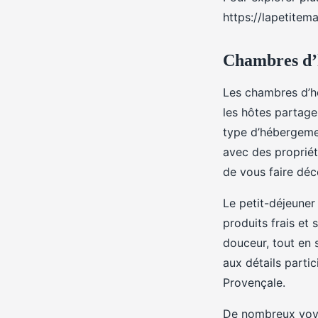
https://lapetite
Chambres d’h
Les chambres d’hô
les hôtes partage
type d’hébergemen
avec des propriét
de vous faire déco
Le petit-déjeune
produits frais et
douceur, tout en 
aux détails part
Provençale.
De nombreux voyag