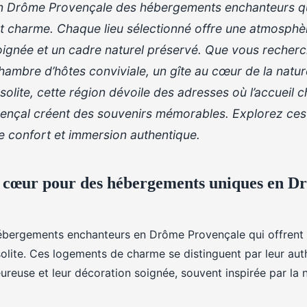
 Drôme Provençale des hébergements enchanteurs qu
et charme. Chaque lieu sélectionné offre une atmosphè
ignée et un cadre naturel préservé. Que vous recherc
chambre d’hôtes conviviale, un gîte au cœur de la natu
solite, cette région dévoile des adresses où l’accueil ch
vençal créent des souvenirs mémorables. Explorez ces
lie confort et immersion authentique.
 cœur pour des hébergements uniques en D
bergements enchanteurs en Drôme Provençale qui offrent 
solite. Ces logements de charme se distinguent par leur auth
reuse et leur décoration soignée, souvent inspirée par la 