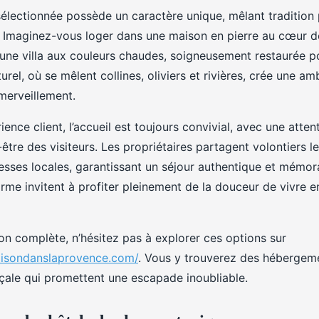
lectionnée possède un caractère unique, mêlant tradition 
 Imaginez-vous loger dans une maison en pierre au cœur 
une villa aux couleurs chaudes, soigneusement restaurée p
rel, où se mêlent collines, oliviers et rivières, crée une a
émerveillement.
ence client, l’accueil est toujours convivial, avec une atte
-être des visiteurs. Les propriétaires partagent volontiers l
hesses locales, garantissant un séjour authentique et mémor
me invitent à profiter pleinement de la douceur de vivre 
n complète, n’hésitez pas à explorer ces options sur
maisondanslaprovence.com/
. Vous y trouverez des hébergem
ale qui promettent une escapade inoubliable.